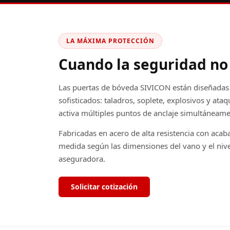
LA MÁXIMA PROTECCIÓN
Cuando la seguridad n
Las puertas de bóveda SIVICON están diseñadas p
sofisticados: taladros, soplete, explosivos y ataq
activa múltiples puntos de anclaje simultáneame
Fabricadas en acero de alta resistencia con acab
medida según las dimensiones del vano y el nivel
aseguradora.
Solicitar cotización