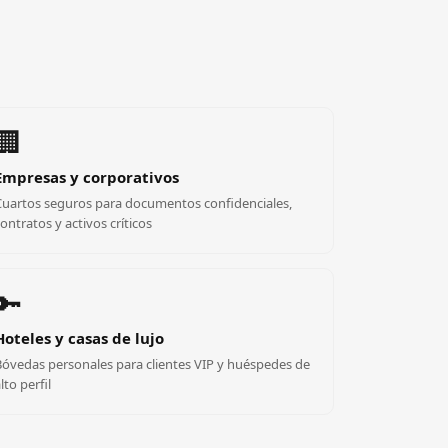
🏢
Empresas y corporativos
Cuartos seguros para documentos confidenciales,
ontratos y activos críticos
🔑
Hoteles y casas de lujo
Bóvedas personales para clientes VIP y huéspedes de
lto perfil