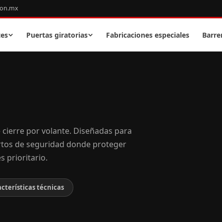
con.mx
tes
Puertas giratorias
Fabricaciones especiales
Barre
 cierre por volante. Diseñadas para
artos de seguridad donde proteger
 prioritario.
cterísticas técnicas