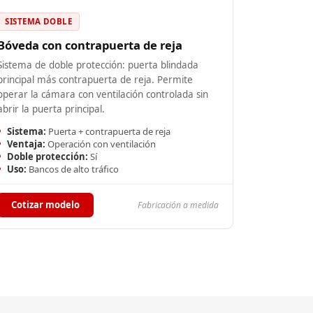
SISTEMA DOBLE
Bóveda con contrapuerta de reja
Sistema de doble protección: puerta blindada
principal más contrapuerta de reja. Permite
operar la cámara con ventilación controlada sin
abrir la puerta principal.
Sistema:
Puerta + contrapuerta de reja
Ventaja:
Operación con ventilación
Doble protección:
Sí
Uso:
Bancos de alto tráfico
Cotizar modelo
Fabricación a medida