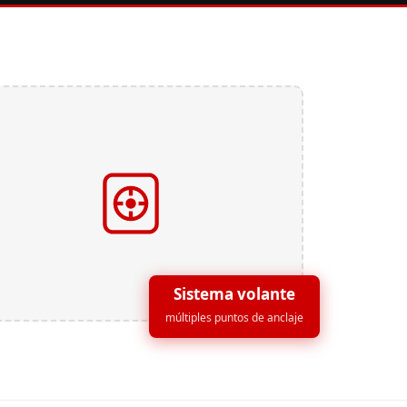
Sistema volante
múltiples puntos de anclaje