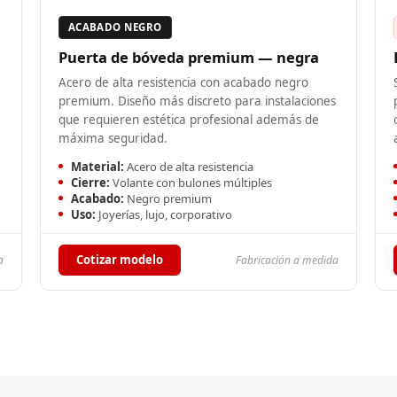
ACABADO NEGRO
Puerta de bóveda premium — negra
Acero de alta resistencia con acabado negro
premium. Diseño más discreto para instalaciones
que requieren estética profesional además de
máxima seguridad.
Material:
Acero de alta resistencia
Cierre:
Volante con bulones múltiples
Acabado:
Negro premium
Uso:
Joyerías, lujo, corporativo
Cotizar modelo
a
Fabricación a medida