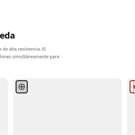
veda
de alta resistencia. El
bulones simultáneamente para