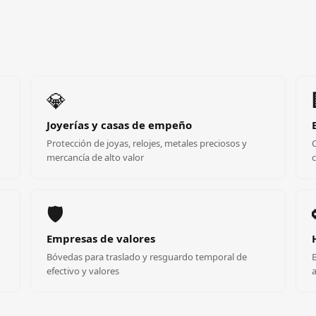
💎
Joyerías y casas de empeño
Protección de joyas, relojes, metales preciosos y
mercancía de alto valor
c
🛡️
Empresas de valores
Bóvedas para traslado y resguardo temporal de
efectivo y valores
a