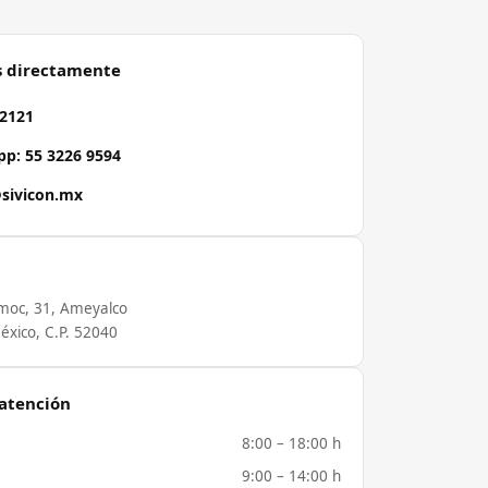
s directamente
 2121
p: 55 3226 9594
sivicon.mx
moc, 31, Ameyalco
éxico, C.P. 52040
 atención
8:00 – 18:00 h
9:00 – 14:00 h