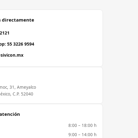
s directamente
 2121
p: 55 3226 9594
sivicon.mx
moc, 31, Ameyalco
éxico, C.P. 52040
 atención
8:00 – 18:00 h
9:00 – 14:00 h