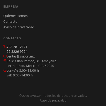
EMPRESA
Quiénes somos
Contacto
Aviso de privacidad
CONTACTO
728 281 2121
55 3226 9594
ventas@sivicon.mx
Calle Cuahutémoc, 31, Ameyalco
Lerma, Edo. México, C.P. 52040
Lun–Vie 8:00–18:00 h
Sáb 9:00–14:00 h
© 2026 SIVICON. Todos los derechos reservados.
Aviso de privacidad