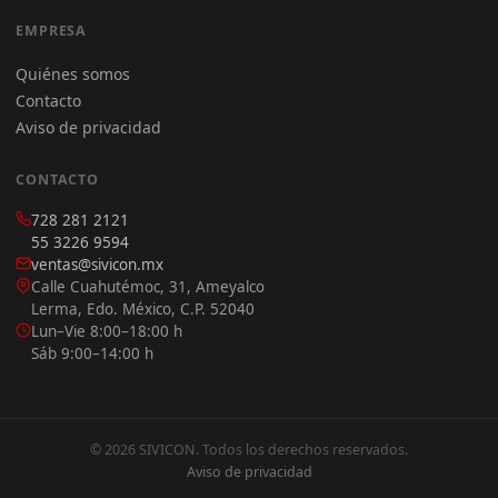
EMPRESA
Quiénes somos
Contacto
Aviso de privacidad
CONTACTO
728 281 2121
55 3226 9594
ventas@sivicon.mx
Calle Cuahutémoc, 31, Ameyalco
Lerma, Edo. México, C.P. 52040
Lun–Vie 8:00–18:00 h
Sáb 9:00–14:00 h
© 2026 SIVICON. Todos los derechos reservados.
Aviso de privacidad