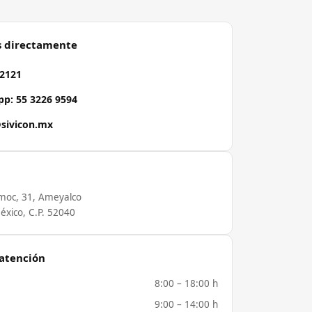
s directamente
 2121
p: 55 3226 9594
sivicon.mx
moc, 31, Ameyalco
éxico, C.P. 52040
 atención
8:00 – 18:00 h
9:00 – 14:00 h