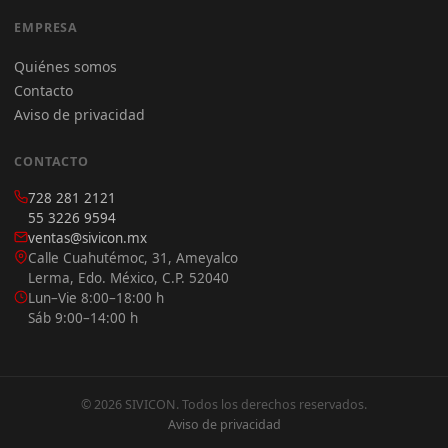
EMPRESA
Quiénes somos
Contacto
Aviso de privacidad
CONTACTO
728 281 2121
55 3226 9594
ventas@sivicon.mx
Calle Cuahutémoc, 31, Ameyalco
Lerma, Edo. México, C.P. 52040
Lun–Vie 8:00–18:00 h
Sáb 9:00–14:00 h
© 2026 SIVICON. Todos los derechos reservados.
Aviso de privacidad