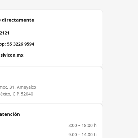
s directamente
 2121
p: 55 3226 9594
sivicon.mx
moc, 31, Ameyalco
éxico, C.P. 52040
 atención
8:00 – 18:00 h
9:00 – 14:00 h