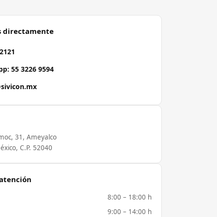
s directamente
 2121
p: 55 3226 9594
sivicon.mx
moc, 31, Ameyalco
éxico, C.P. 52040
 atención
8:00 – 18:00 h
9:00 – 14:00 h