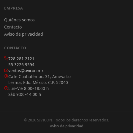
EMPRESA
Quiénes somos
Contacto
Aviso de privacidad
CONTACTO
728 281 2121
55 3226 9594
ventas@sivicon.mx
Calle Cuahutémoc, 31, Ameyalco
Lerma, Edo. México, C.P. 52040
Lun–Vie 8:00–18:00 h
Sáb 9:00–14:00 h
© 2026 SIVICON. Todos los derechos reservados.
Aviso de privacidad