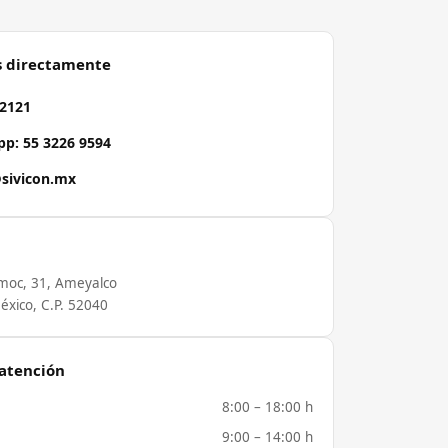
s directamente
 2121
p: 55 3226 9594
sivicon.mx
moc, 31, Ameyalco
éxico, C.P. 52040
 atención
8:00 – 18:00 h
9:00 – 14:00 h